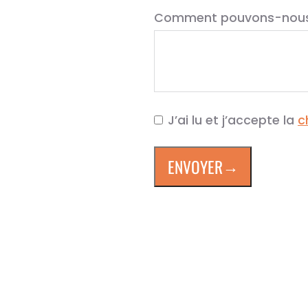
Comment pouvons-nous 
J’ai lu et j’accepte la
c
→
ENVOYER