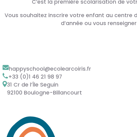
C’est la première scolarisation de vot
Vous souhaitez inscrire votre enfant au centre d
d’année ou vous renseigner 
happyschool@ecolearcoiris.fr
+33 (0)1 46 21 98 97
31 Cr de l’Île Seguin
92100 Boulogne-Billancourt